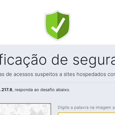
ificação de segur
vas de acessos suspeitos a sites hospedados co
.217.8
, responda ao desafio abaixo.
Digite a palavra na imagem 