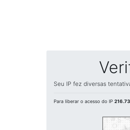
Ver
Seu IP fez diversas tentati
Para liberar o acesso
do IP
216.73