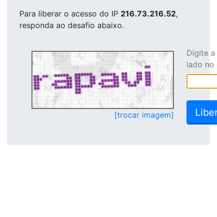
Para liberar o acesso
do IP
216.73.216.52
,
responda ao desafio abaixo.
Digite 
lado no
[trocar imagem]