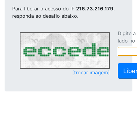
Para liberar o acesso
do IP
216.73.216.179
,
responda ao desafio abaixo.
Digite 
lado no
[trocar imagem]