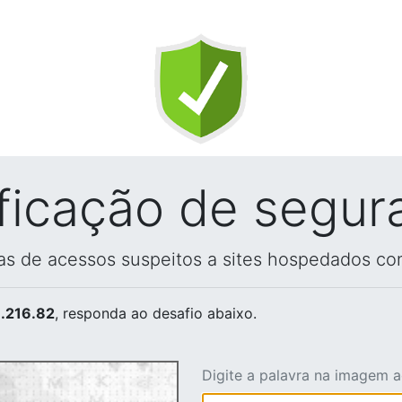
ificação de segur
vas de acessos suspeitos a sites hospedados co
.216.82
, responda ao desafio abaixo.
Digite a palavra na imagem 