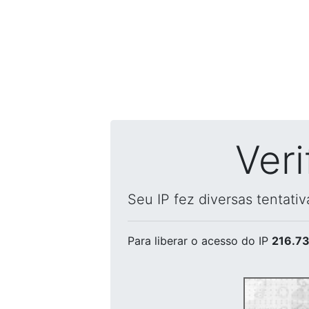
Ver
Seu IP fez diversas tentati
Para liberar o acesso
do IP
216.73